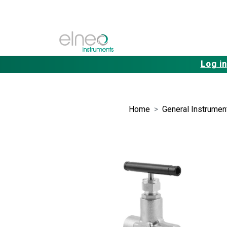
Log in
Home
General Instrument