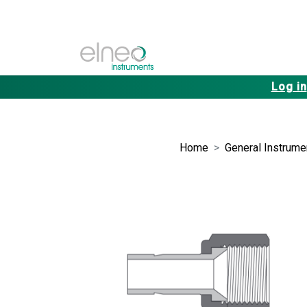
Log in
Home
General Instrumen