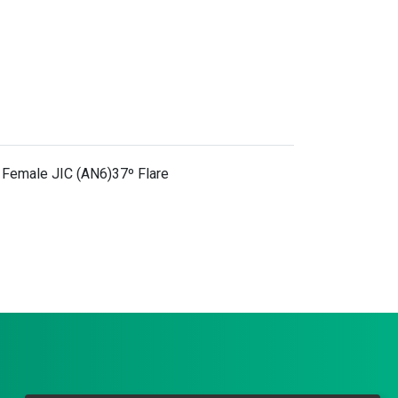
. Female JIC (AN6)37º Flare