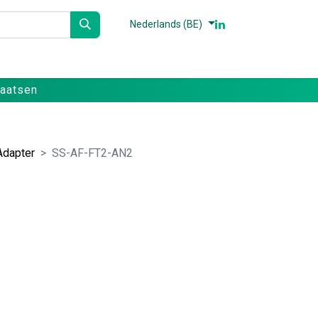
Nederlands (BE)
n
Partners
Referenties
Contact
laatsen
Adapter
SS-AF-FT2-AN2