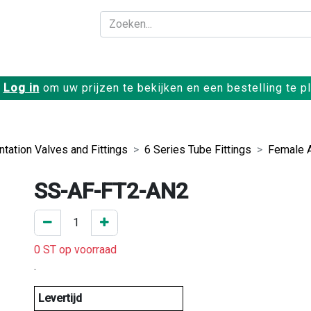
Bedrijf
Producte
Log in
om uw prijzen te bekijken en een bestelling te p
tation Valves and Fittings
6 Series Tube Fittings
Female 
SS-AF-FT2-AN2
0 ST op voorraad
.
Levertijd