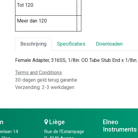
Tot 120
.
Meer dan 120
.
Beschrijving
Specificaties
Downloaden
Female Adapter, 316SS, 1/8in. OD Tube Stub End x 1/8in
Terms and Conditions
30-dagen geld terug garantie
Verzending: 2-3 werkdagen
en
Liège
Elneo
Instruments
ielaan 14
Rue de l'Estampage