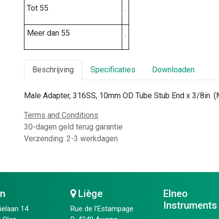
Tot 55
.
Meer dan 55
.
Beschrijving
Specificaties
Downloaden
Male Adapter, 316SS, 10mm OD Tube Stub End x 3/8in. 
Terms and Conditions
30-dagen geld terug garantie
Verzending: 2-3 werkdagen
en
Liège
Elneo
Instruments
ielaan 14
Rue de l'Estampage