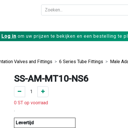
Bedrijf
Producte
Log in
om uw prijzen te bekijken en een bestelling te p
tation Valves and Fittings
6 Series Tube Fittings
Male Ada
SS-AM-MT10-NS6
0 ST op voorraad
.
Levertijd