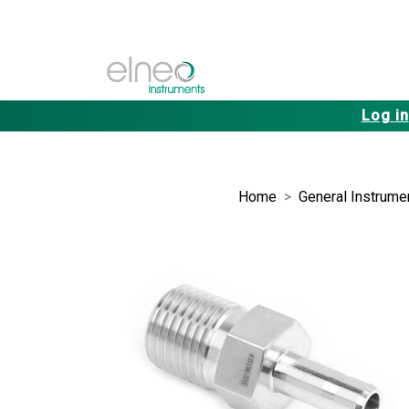
Log in
Home
General Instrumen