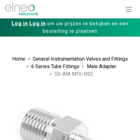
Log in
Log in
om uw prijzen te bekijken en een
bestelling te plaatsen
Home
General Instrumentation Valves and Fittings
6 Series Tube Fittings
Male Adapter
SS-AM-MT6-NS2