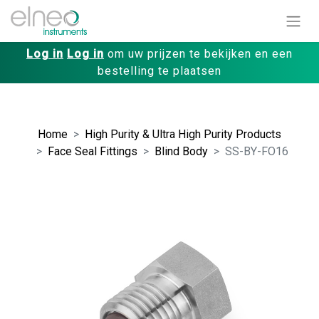
Log in
Log in
om uw prijzen te bekijken en een
bestelling te plaatsen
Home
High Purity & Ultra High Purity Products
Face Seal Fittings
Blind Body
SS-BY-FO16