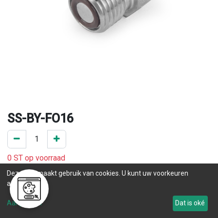
SS-BY-FO16
0 ST op voorraad
.
Deze site maakt gebruik van cookies. U kunt uw voorkeuren
aanpassen.
.
Aanpassen
Dat is oké