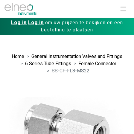
Log in
Log in
om uw prijzen te bekijken en een
bestelling te plaatsen
Home
General Instrumentation Valves and Fittings
6 Series Tube Fittings
Female Connector
SS-CF-FL8-MS22