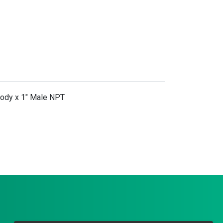
Body x 1" Male NPT