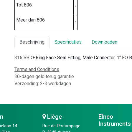
Tot 806
.
Meer dan 806
.
Beschrijving
Specificaties
Downloaden
316 SS O-Ring Face Seal Fitting, Male Connector, 1" FO 
Terms and Conditions
30-dagen geld terug garantie
Verzending: 2-3 werkdagen
en
Liège
Elneo
Instruments
ielaan 14
Rue de l'Estampage