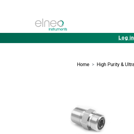
Log in
Home
High Purity & Ultr