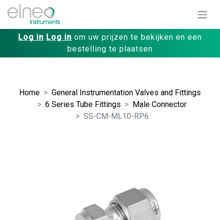
Log in
Log in
om uw prijzen te bekijken en een
bestelling te plaatsen
Home
General Instrumentation Valves and Fittings
6 Series Tube Fittings
Male Connector
SS-CM-ML10-RP6