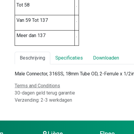
Tot 58
.
Van 59 Tot 137
.
Meer dan 137
.
Beschrijving
Specificaties
Downloaden
Male Connector, 316SS, 18mm Tube OD, 2-Ferrule x 1/2i
Terms and Conditions
30-dagen geld terug garantie
Verzending: 2-3 werkdagen
en
Liège
Elneo