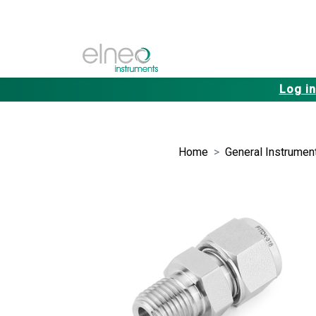
Log in
Home
General Instrument