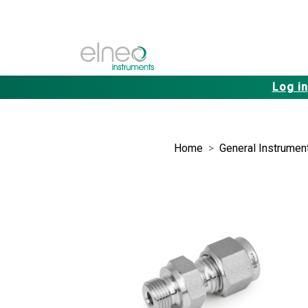
Log in
Home
General Instrument