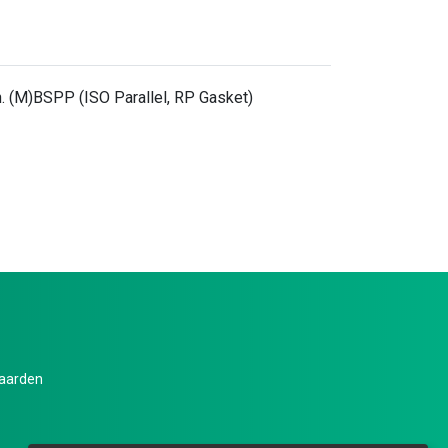
. (M)BSPP (ISO Parallel, RP Gasket)
aarden