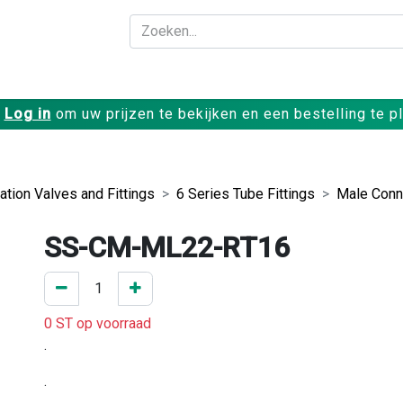
Bedrijf
Producte
Log in
om uw prijzen te bekijken en een bestelling te p
ation Valves and Fittings
6 Series Tube Fittings
Male Conn
SS-CM-ML22-RT16
0 ST op voorraad
.
.