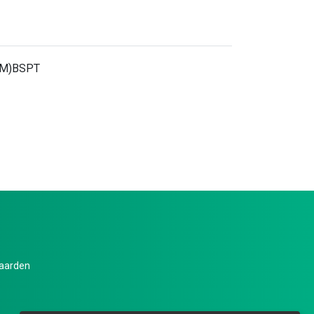
 (M)BSPT
aarden