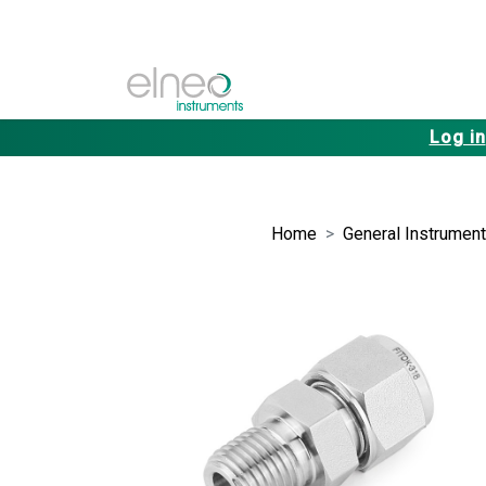
Log in
Home
General Instrument