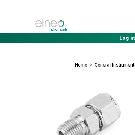
Log in
Home
General Instrument