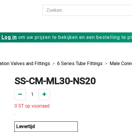
Bedrijf
Producte
Log in
om uw prijzen te bekijken en een bestelling te p
ation Valves and Fittings
6 Series Tube Fittings
Male Conn
SS-CM-ML30-NS20
0 ST op voorraad
.
Levertijd