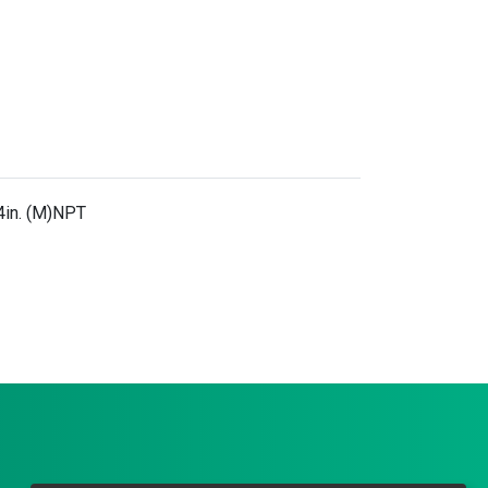
4in. (M)NPT