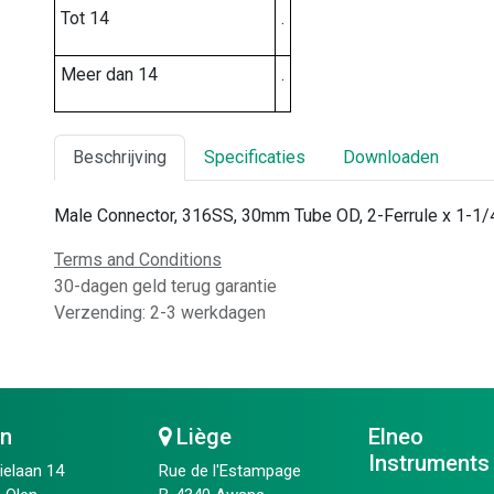
Tot 14
.
Meer dan 14
.
Beschrijving
Specificaties
Downloaden
Male Connector, 316SS, 30mm Tube OD, 2-Ferrule x 1-1/
Terms and Conditions
30-dagen geld terug garantie
Verzending: 2-3 werkdagen
en
Liège
Elneo
Instruments
ielaan 14
Rue de l'Estampage