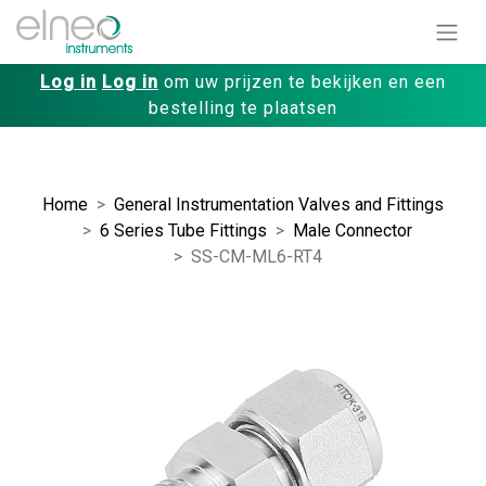
Log in
Log in
om uw prijzen te bekijken en een
bestelling te plaatsen
Home
General Instrumentation Valves and Fittings
6 Series Tube Fittings
Male Connector
SS-CM-ML6-RT4