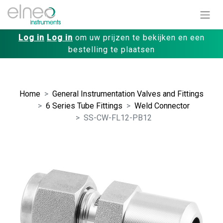
Log in
Log in
om uw prijzen te bekijken en een
bestelling te plaatsen
Home
General Instrumentation Valves and Fittings
6 Series Tube Fittings
Weld Connector
SS-CW-FL12-PB12