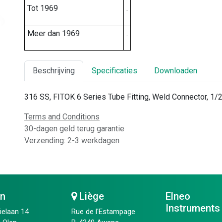
Tot 1969
.
Meer dan 1969
.
Beschrijving
Specificaties
Downloaden
316 SS, FITOK 6 Series Tube Fitting, Weld Connector, 1/2
Terms and Conditions
30-dagen geld terug garantie
Verzending: 2-3 werkdagen
en
Liège
Elneo
Instruments
ielaan 14
Rue de l'Estampage