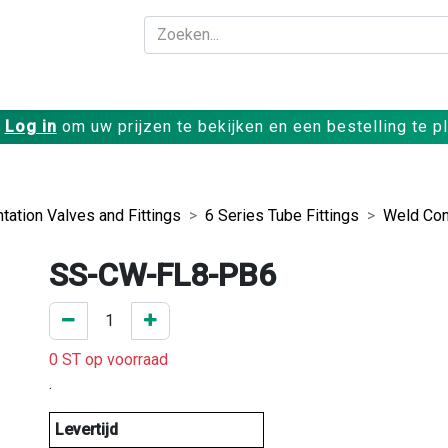
Bedrijf
Producte
Log in
om uw prijzen te bekijken en een bestelling te p
tation Valves and Fittings
6 Series Tube Fittings
Weld Con
SS-CW-FL8-PB6
0 ST op voorraad
.
Levertijd