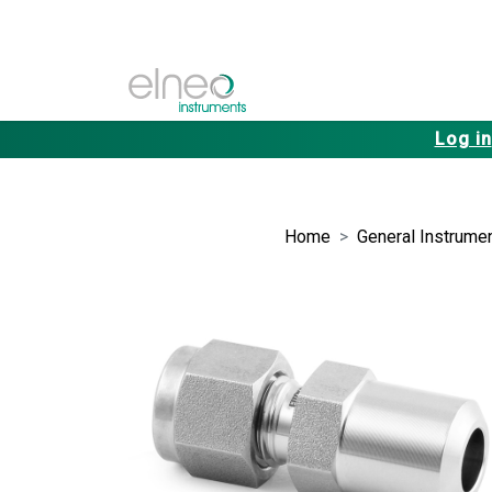
Log in
Home
General Instrumen