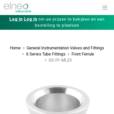
Log in
Log in
om uw prijzen te bekijken en een
bestelling te plaatsen
Home
General Instrumentation Valves and Fittings
6 Series Tube Fittings
Front Ferrule
SS-FF-ML25