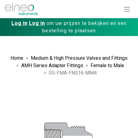
Log in
Log in
om uw prijzen te bekijken en een
bestelling te plaatsen
Home
Medium & High Pressure Valves and Fittings
AMH Series Adapter Fittings
Female to Male
SS-FMA-FNS16-MM4