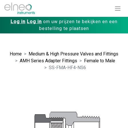
Log in
Log in
om uw prijzen te bekijken en een
bestelling te plaatsen
Home
Medium & High Pressure Valves and Fittings
AMH Series Adapter Fittings
Female to Male
SS-FMA-HF4-NS6