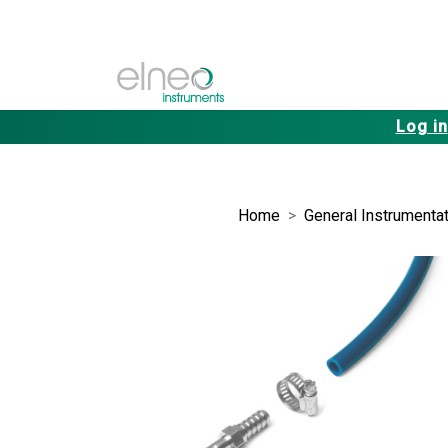
Log in
Home
General Instrumentat