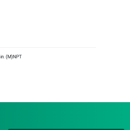
4in. (M)NPT