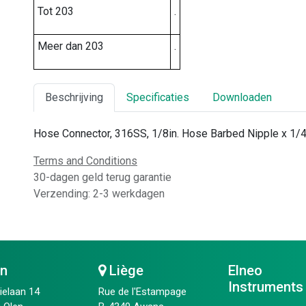
Tot 203
.
Meer dan 203
.
Beschrijving
Specificaties
Downloaden
Hose Connector, 316SS, 1/8in. Hose Barbed Nipple x 1/
Terms and Conditions
30-dagen geld terug garantie
Verzending: 2-3 werkdagen
en
Liège
Elneo
Instruments
ielaan 14
Rue de l'Estampage