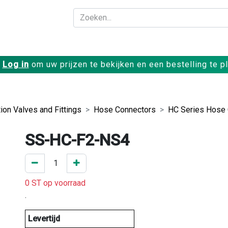
Bedrijf
Producte
Log in
om uw prijzen te bekijken en een bestelling te p
ion Valves and Fittings
Hose Connectors
HC Series Hose
SS-HC-F2-NS4
0 ST op voorraad
.
Levertijd