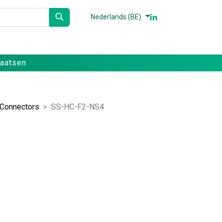
Nederlands (BE)
n
Partners
Referenties
Contact
laatsen
 Connectors
SS-HC-F2-NS4