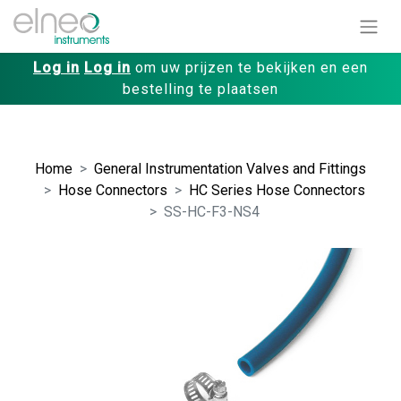
Log in
Log in
om uw prijzen te bekijken en een
bestelling te plaatsen
Home
General Instrumentation Valves and Fittings
Hose Connectors
HC Series Hose Connectors
SS-HC-F3-NS4