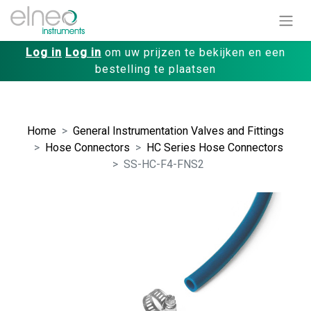
Log in
Log in
om uw prijzen te bekijken en een
bestelling te plaatsen
Home
General Instrumentation Valves and Fittings
Hose Connectors
HC Series Hose Connectors
SS-HC-F4-FNS2