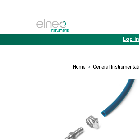
Log in
Home
General Instrumentati