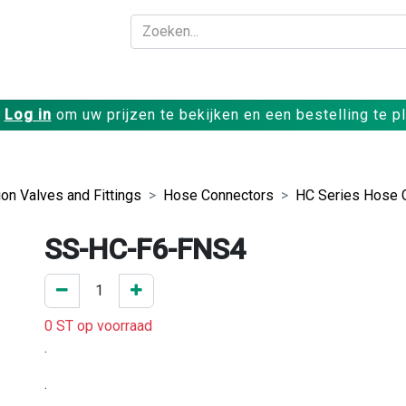
Bedrijf
Producte
Log in
om uw prijzen te bekijken en een bestelling te p
on Valves and Fittings
Hose Connectors
HC Series Hose 
SS-HC-F6-FNS4
0 ST op voorraad
.
.