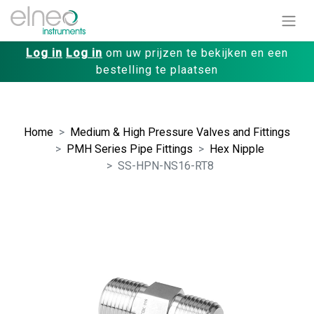
Log in
Log in
om uw prijzen te bekijken en een
bestelling te plaatsen
Home
Medium & High Pressure Valves and Fittings
PMH Series Pipe Fittings
Hex Nipple
SS-HPN-NS16-RT8