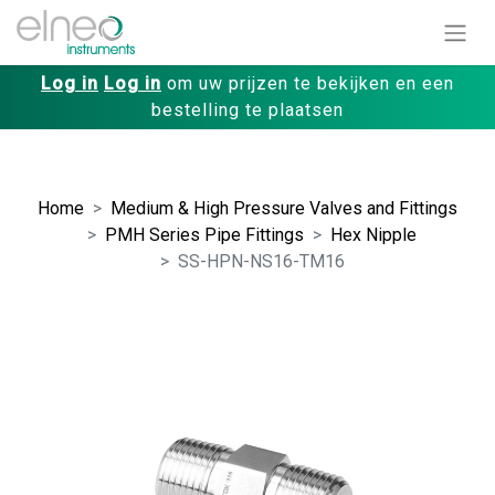
Log in
Log in
om uw prijzen te bekijken en een
bestelling te plaatsen
Home
Medium & High Pressure Valves and Fittings
PMH Series Pipe Fittings
Hex Nipple
SS-HPN-NS16-TM16