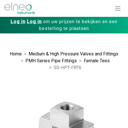
Log in
Log in
om uw prijzen te bekijken en een
bestelling te plaatsen
Home
Medium & High Pressure Valves and Fittings
PMH Series Pipe Fittings
Female Tees
SS-HPT-FRT6