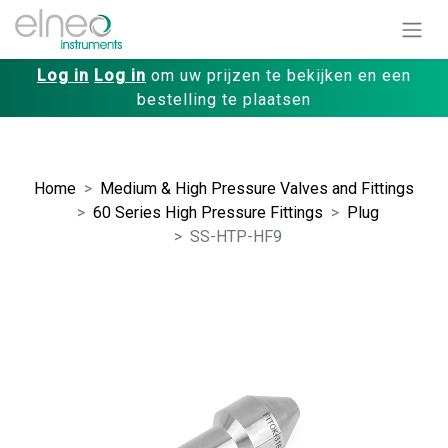
Log in
Log in
om uw prijzen te bekijken en een
bestelling te plaatsen
Home
Medium & High Pressure Valves and Fittings
60 Series High Pressure Fittings
Plug
SS-HTP-HF9