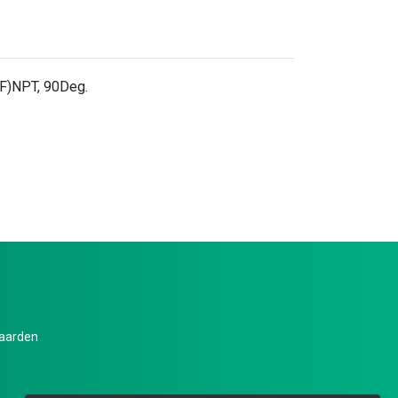
(F)NPT, 90Deg.
aarden