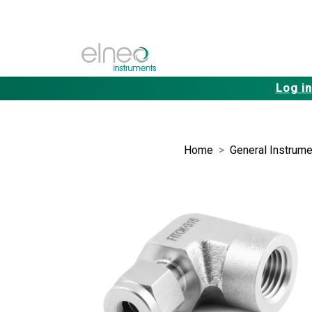
Log in
Home
General Instrume