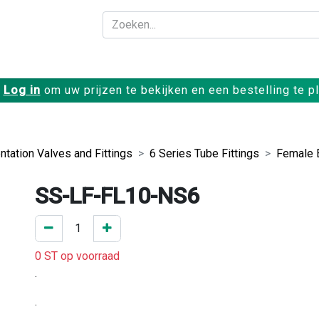
Bedrijf
Producte
Log in
om uw prijzen te bekijken en een bestelling te p
ntation Valves and Fittings
6 Series Tube Fittings
Female 
SS-LF-FL10-NS6
0 ST op voorraad
.
.