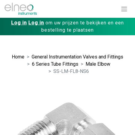
Log in
Log in
om uw prijzen te bekijken en een
bestelling te plaatsen
Home
General Instrumentation Valves and Fittings
6 Series Tube Fittings
Male Elbow
SS-LM-FL8-NS6