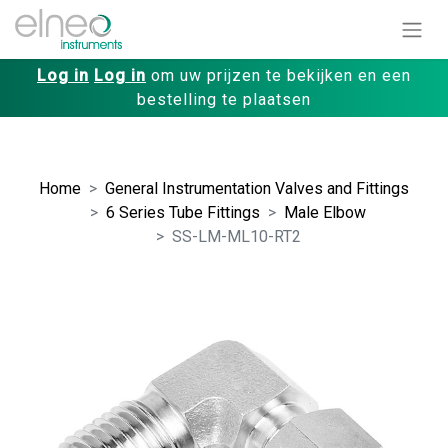
Log in
Log in
om uw prijzen te bekijken en een
bestelling te plaatsen
Home
General Instrumentation Valves and Fittings
6 Series Tube Fittings
Male Elbow
SS-LM-ML10-RT2