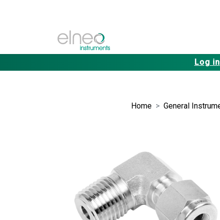
Log in
Home
General Instrume