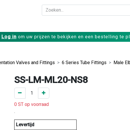
Bedrijf
Producte
Log in
om uw prijzen te bekijken en een bestelling te p
ntation Valves and Fittings
6 Series Tube Fittings
Male E
SS-LM-ML20-NS8
0 ST op voorraad
.
Levertijd