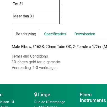
Tot 31
.
Meer dan 31
.
Beschrijving
Specificaties
Downloaden
Male Elbow, 316SS, 20mm Tube OD, 2-Ferrule x 1/2in. (
Terms and Conditions
30-dagen geld terug garantie
Verzending: 2-3 werkdagen
en
Liège
Elneo
Instruments
ielaan 14
Rue de l'Estampage