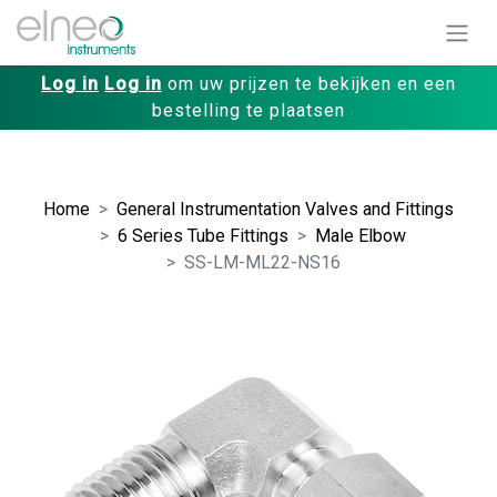
Log in
Log in
om uw prijzen te bekijken en een
bestelling te plaatsen
Home
General Instrumentation Valves and Fittings
6 Series Tube Fittings
Male Elbow
SS-LM-ML22-NS16