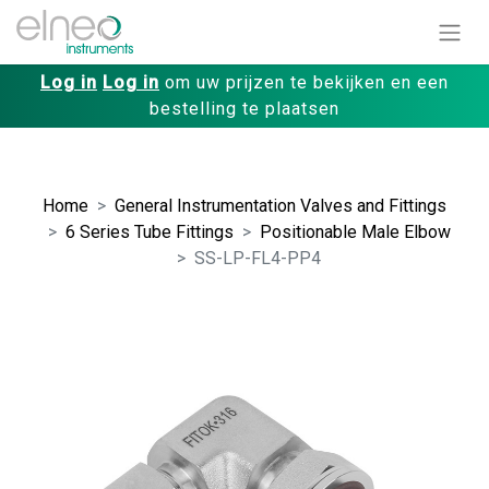
Log in
Log in
om uw prijzen te bekijken en een
bestelling te plaatsen
Home
General Instrumentation Valves and Fittings
6 Series Tube Fittings
Positionable Male Elbow
SS-LP-FL4-PP4