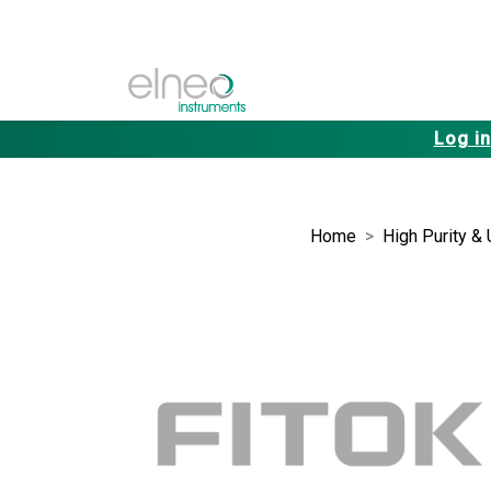
Log in
Home
High Purity & 