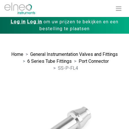
Log in
Log in
om uw prijzen te bekijken en een
bestelling te plaatsen
Home
General Instrumentation Valves and Fittings
6 Series Tube Fittings
Port Connector
SS-P-FL4