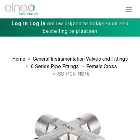
Log in
Log in
om uw prijzen te bekijken en een
bestelling te plaatsen
Home
General Instrumentation Valves and Fittings
6 Series Pipe Fittings
Female Cross
SS-PCR-NS16