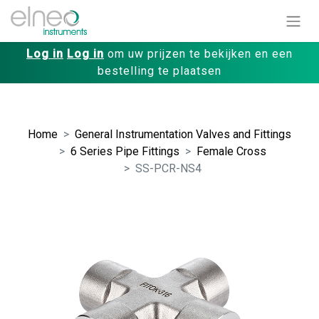
Log in
Log in
om uw prijzen te bekijken en een
bestelling te plaatsen
Home
General Instrumentation Valves and Fittings
6 Series Pipe Fittings
Female Cross
SS-PCR-NS4