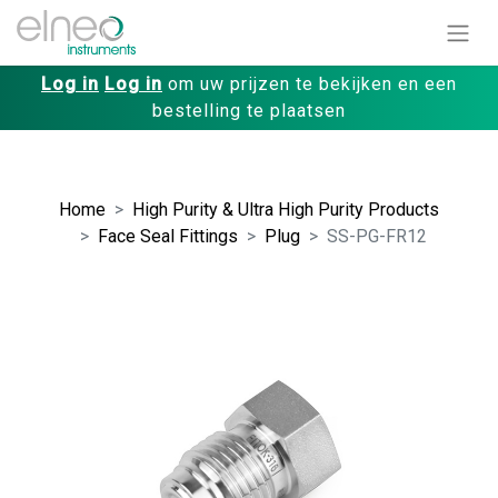
Log in
Log in
om uw prijzen te bekijken en een
bestelling te plaatsen
Home
High Purity & Ultra High Purity Products
Face Seal Fittings
Plug
SS-PG-FR12