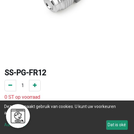
SS-PG-FR12
0 ST op voorraad
.
Deze site maakt gebruik van cookies. U kunt uw voorkeuren
aanpassen.
Levertijd
Aanpassen
Dat is oké
Tot 105
.