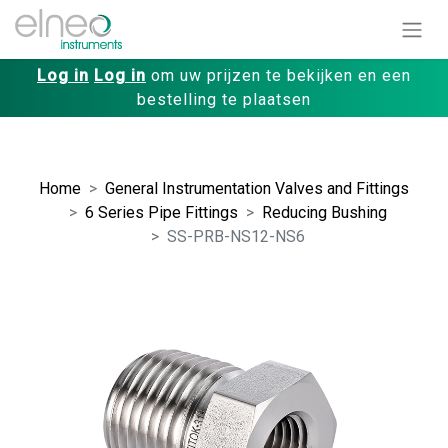
Log in
Log in
om uw prijzen te bekijken en een
bestelling te plaatsen
Home
General Instrumentation Valves and Fittings
6 Series Pipe Fittings
Reducing Bushing
SS-PRB-NS12-NS6