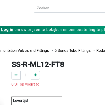
Bedrijf
Producte
Log in
om uw prijzen te bekijken en een bestelling te p
umentation Valves and Fittings
6 Series Tube Fittings
Redu
SS-R-ML12-FT8
0 ST op voorraad
.
Levertijd