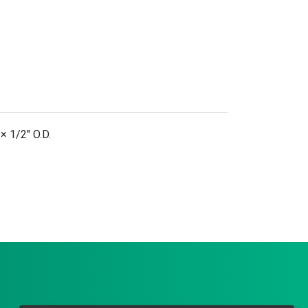
× 1/2" O.D.