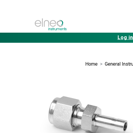
Log in
Home
General Instr