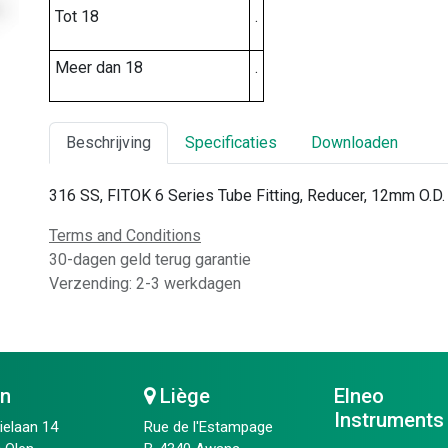
Tot 18
.
Meer dan 18
.
Beschrijving
Specificaties
Downloaden
316 SS, FITOK 6 Series Tube Fitting, Reducer, 12mm O.D. 
Terms and Conditions
30-dagen geld terug garantie
Verzending: 2-3 werkdagen
en
Liège
Elneo
Instruments
ielaan 14
Rue de l'Estampage