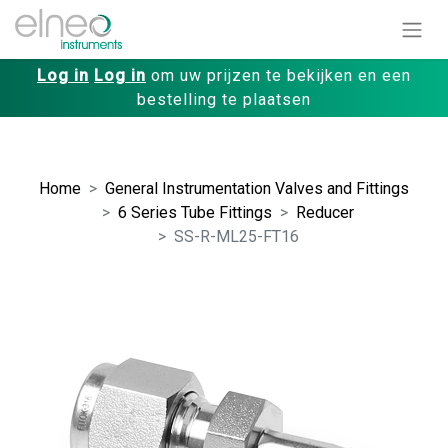
Log in
Log in
om uw prijzen te bekijken en een
bestelling te plaatsen
Home
General Instrumentation Valves and Fittings
6 Series Tube Fittings
Reducer
SS-R-ML25-FT16