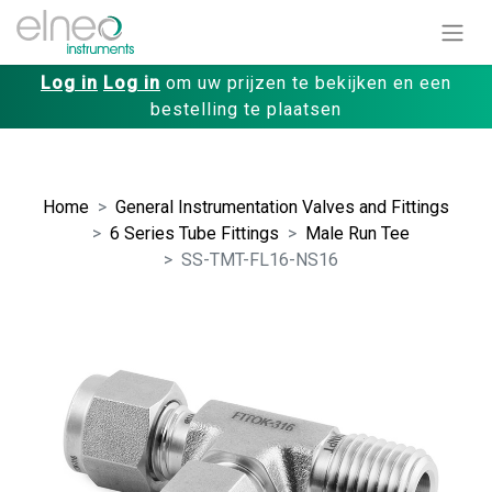
Log in
Log in
om uw prijzen te bekijken en een
bestelling te plaatsen
Home
General Instrumentation Valves and Fittings
6 Series Tube Fittings
Male Run Tee
SS-TMT-FL16-NS16