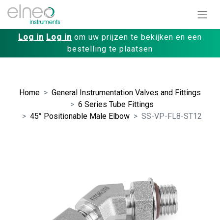
Log in
Log in
om uw prijzen te bekijken en een
bestelling te plaatsen
Home
General Instrumentation Valves and Fittings
6 Series Tube Fittings
45° Positionable Male Elbow
SS-VP-FL8-ST12