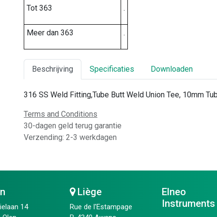
Tot 363
.
Meer dan 363
.
Beschrijving
Specificaties
Downloaden
316 SS Weld Fitting,Tube Butt Weld Union Tee, 10mm Tu
Terms and Conditions
30-dagen geld terug garantie
Verzending: 2-3 werkdagen
en
Liège
Elneo
Instruments
ielaan 14
Rue de l'Estampage