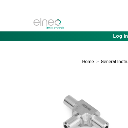
Log in
Home
General Instr