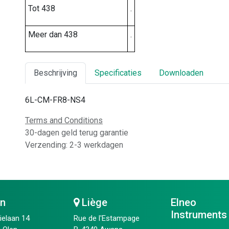
Tot 438
.
Meer dan 438
.
Beschrijving
Specificaties
Downloaden
6L-CM-FR8-NS4
Terms and Conditions
30-dagen geld terug garantie
Verzending: 2-3 werkdagen
en
Liège
Elneo
Instruments
ielaan 14
Rue de l'Estampage