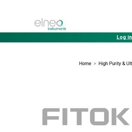
Log in
Home
High Purity & Ul