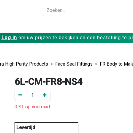
Bedrijf
Producte
Log in
om uw prijzen te bekijken en een bestelling te p
tra High Purity Products
Face Seal Fittings
FR Body to Mal
6L-CM-FR8-NS4
0 ST op voorraad
.
Levertijd