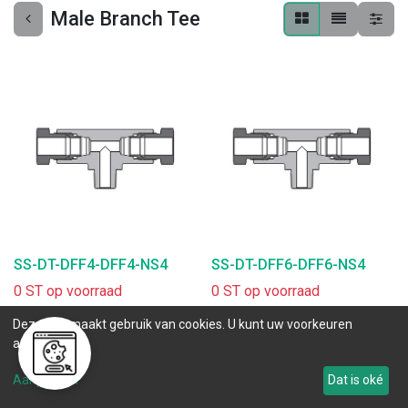
Male Branch Tee
SS-DT-DFF4-DFF4-NS4
SS-DT-DFF6-DFF6-NS4
0 ST op voorraad
0 ST op voorraad
.
.
Deze site maakt gebruik van cookies. U kunt uw voorkeuren
aanpassen.
Aanpassen
Dat is oké