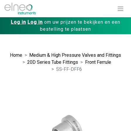
Log in
Log in
om uw prijzen te bekijken en een
bestelling te plaatsen
Home
Medium & High Pressure Valves and Fittings
20D Series Tube Fittings
Front Ferrule
SS-FF-DFF6