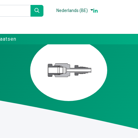
Nederlands (BE)
n
Partners
Referenties
Contact
laatsen