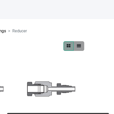
ings
Reducer