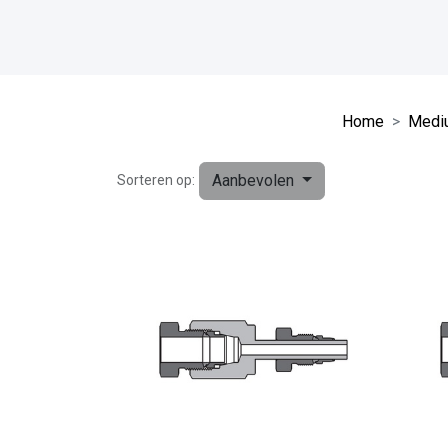
Home
Mediu
Aanbevolen
Sorteren op: