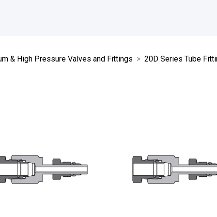
m & High Pressure Valves and Fittings
20D Series Tube Fitt