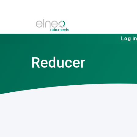
Log in
Reducer