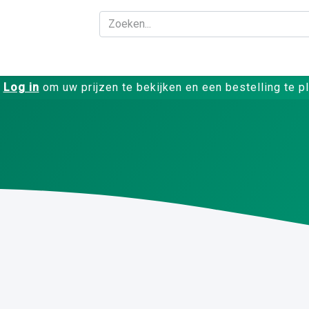
Bedrijf
Producte
Log in
om uw prijzen te bekijken en een bestelling te p