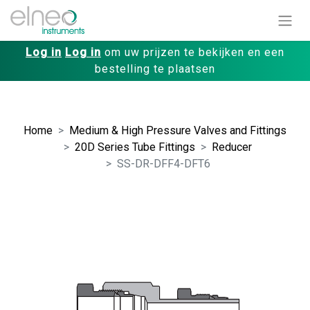
Log in
Log in
om uw prijzen te bekijken en een
bestelling te plaatsen
Home
Medium & High Pressure Valves and Fittings
20D Series Tube Fittings
Reducer
SS-DR-DFF4-DFT6